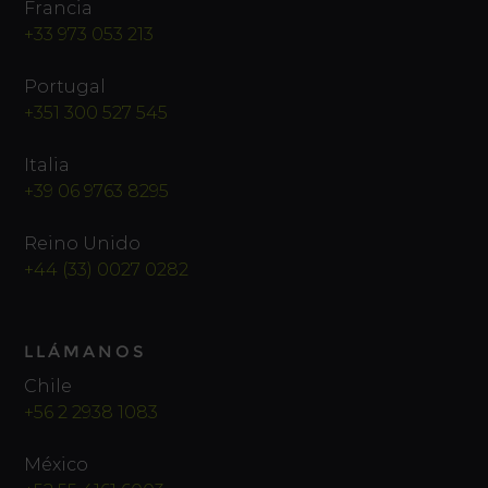
Francia
+33 973 053 213
Portugal
+351 300 527 545
Italia
+39 06 9763 8295
Reino Unido
+44 (33) 0027 0282
LLÁMANOS
Chile
+56 2 2938 1083
México