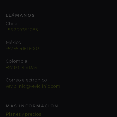
LLÁMANOS
Chile
+56 2 2938 1083
México
+52 55 4161 6003
Colombia
+57 601 9181334
Correo electrónico
veviclinic@veviclinic.com
MÁS INFORMACIÓN
Planes y precios