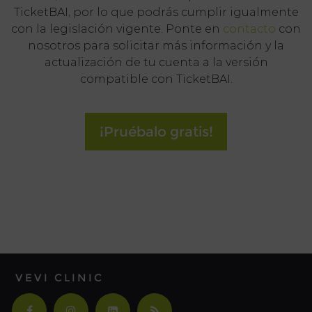
TicketBAI, por lo que podrás cumplir igualmente
con la legislación vigente. Ponte en
contacto
con
nosotros para solicitar más información y la
actualización de tu cuenta a la versión
compatible con TicketBAI.
¡Pruébalo gratis!
VEVI CLINIC