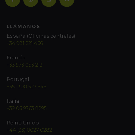
LLÁMANOS
España (Oficinas centrales)
+34 981 221 466
Francia
+33 973 053 213
Portugal
+351 300 527 545
Italia
+39 06 9763 8295
Reino Unido
+44 (33) 0027 0282