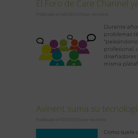
El Foro de Care Channel y
Publicado el 06/05/2026 por veviclinic
Durante años,
problemas té
"peleándonos
profesional,
diseñadores 
misma plataf
Avinent suma su tecnologí
Publicado el 17/09/2025 por veviclinic
Como suele oc