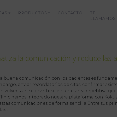
CAS
PRODUCTOS
CONTACTO
TE
LLAMAMOS
matiza la comunicación y reduce las 
 buena comunicación con los pacientes es fundamenta
embargo, enviar recordatorios de citas, confirmar asist
 volver suele convertirse en una tarea repetitiva q
 Clinic hemos integrado nuestra plataforma con Kokua
estas comunicaciones de forma sencilla.Entre sus pri
s ...