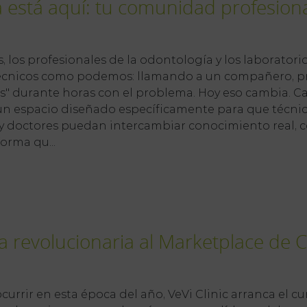
a está aquí: tu comunidad profesion
 los profesionales de la odontología y los laborator
cnicos como podemos: llamando a un compañero, pr
" durante horas con el problema. Hoy eso cambia. Ca
 un espacio diseñado específicamente para que técnico
y doctores puedan intercambiar conocimiento real, c
orma qu...
a revolucionaria al Marketplace de
urrir en esta época del año, VeVi Clinic arranca el c