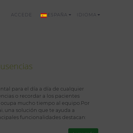
ACCEDE
ESPAÑA
IDIOMA
ausencias
l para el día a día de cualquier
encias o recordar a los pacientes
ue ocupa mucho tiempo al equipo.Por
i, una solución que te ayuda a
ncipales funcionalidades destacan: