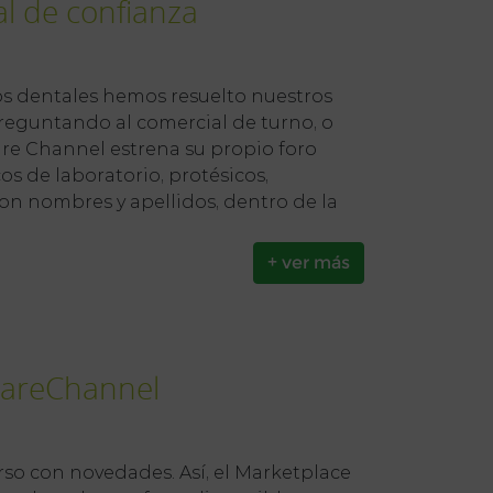
al de confianza
ios dentales hemos resuelto nuestros
eguntando al comercial de turno, o
re Channel estrena su propio foro
s de laboratorio, protésicos,
on nombres y apellidos, dentro de la
+ ver más
 CareChannel
urso con novedades. Así, el Marketplace