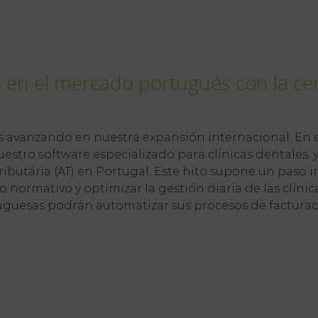
 en el mercado portugués con la cert
avanzando en nuestra expansión internacional. En 
nuestro software especializado para clínicas dentales, y
ibutária (AT) en Portugal. Este hito supone un paso im
normativo y optimizar la gestión diaria de las clínicas.
uguesas podrán automatizar sus procesos de facturaci