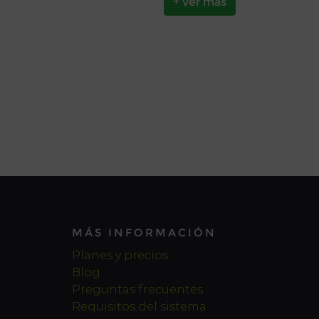
+ ver más
MÁS INFORMACIÓN
Planes y precios
Blog
Preguntas frecuentes
Requisitos del sistema