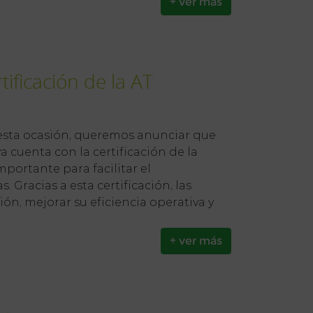
+ ver más
ificación de la AT
esta ocasión, queremos anunciar que
a cuenta con la certificación de la
portante para facilitar el
 Gracias a esta certificación, las
ón, mejorar su eficiencia operativa y
+ ver más