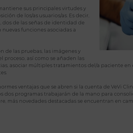
mantiene sus principales virtudes y
ción de los/as usuarios/as. Es decir,
, dos de las señas de identidad de
an nuevas funciones asociadas a
n de las pruebas, las imágenes y
el proceso, así como se añaden las
cias, asociar múltiples tratamientos del/a paciente en
es.
ormes ventajas que se abren si la cuenta de VeVi Clini
 los dos programas trabajarán de la mano para consoli
pre, más novedades destacadas se encuentran en cami