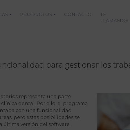
CAS
PRODUCTOS
CONTACTO
TE
LLAMAMOS
funcionalidad para gestionar los trab
oratorios representa una parte
línica dental. Por ello, el programa
ontaba con una funcionalidad
tareas, pero estas posibilidades se
 última versión del software.