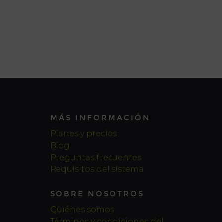
MÁS INFORMACIÓN
Planes y precios
Blog
Preguntas frecuentes
Requisitos del sistema
SOBRE NOSOTROS
Quiénes somos
Términos y condiciones del