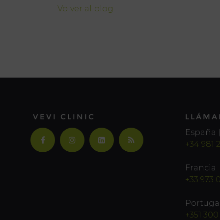
Volver al blog
VEVI CLINIC
LLÁMA
España (
+34 981 
Francia
+33 973 
Portuga
+351 300