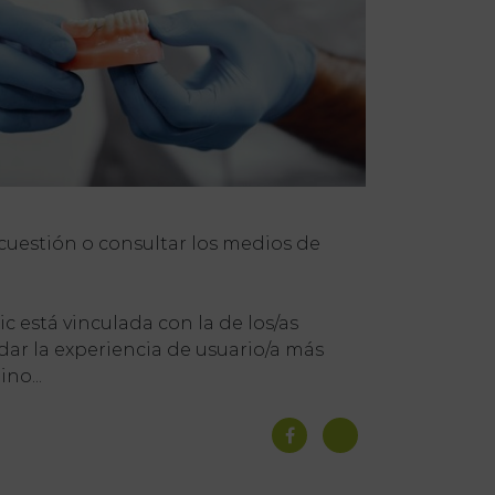
 cuestión o consultar los medios de
c está vinculada con la de los/as
dar la experiencia de usuario/a más
no...