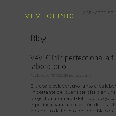
CARACTERÍSTI
VEVI CLINIC
Blog
VeVi Clinic perfecciona la 
laboratorio
Publicado el 15/05/2020 por vevidental
El trabajo colaborativo junto a los lab
importante del quehacer diario en una c
de gestión número 1 del mercado ya c
específica para la realización de estas 
potencian de forma considerable con la