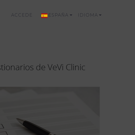
ACCEDE
ESPAÑA
IDIOMA
ionarios de VeVi Clinic