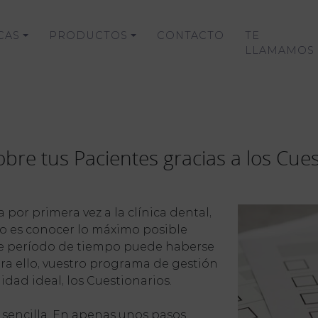
CAS
PRODUCTOS
CONTACTO
TE
LLAMAMOS
bre tus Pacientes gracias a los Cuest
or primera vez a la clínica dental,
ro es conocer lo máximo posible
ve período de tiempo puede haberse
ara ello, vuestro programa de gestión
dad ideal, los Cuestionarios.
 sencilla. En apenas unos pasos