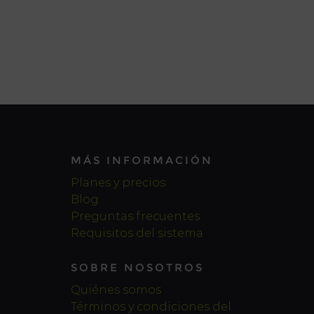
MÁS INFORMACIÓN
Planes y precios
Blog
Preguntas frecuentes
Requisitos del sistema
SOBRE NOSOTROS
Quiénes somos
Términos y condiciones del