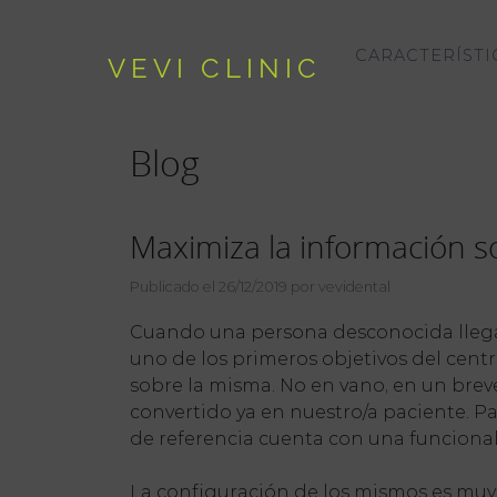
CARACTERÍSTI
VEVI CLINIC
Blog
Maximiza la información so
Publicado el 26/12/2019 por vevidental
Cuando una persona desconocida llega p
uno de los primeros objetivos del cent
sobre la misma. No en vano, en un bre
convertido ya en nuestro/a paciente. P
de referencia cuenta con una funcionali
La configuración de los mismos es muy